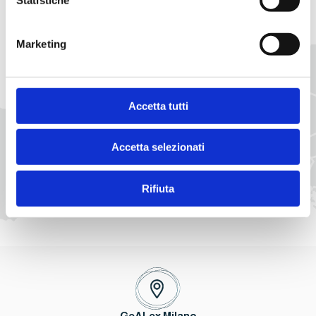
Italy
Luxembourg
Marketing
Accetta tutti
Accetta selezionati
Rifiuta
GeALex Milano