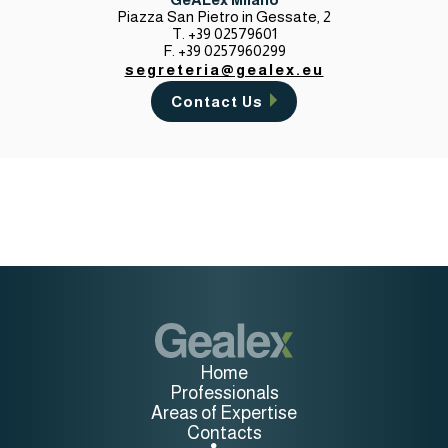
Piazza San Pietro in Gessate, 2
T. +39 02579601
F. +39 0257960299
segreteria@gealex.eu
Contact Us
Home
Professionals
Areas of Expertise
Contacts