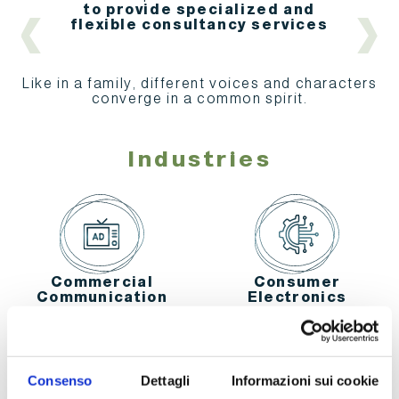
to provide specialized and
s
flexible consultancy services
c
Like in a family, different voices and characters
converge in a common spirit.
Industries
Commercial
Consumer
Communication
Electronics
Consenso
Dettagli
Informazioni sui cookie