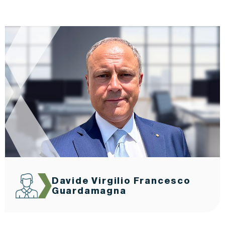
Davide Virgilio Francesco
Guardamagna