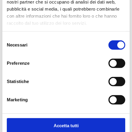
nostri partner che si occupano di analisi dei dati web,
pubblicità e social media, i quali potrebbero combinarle
con altre informazioni che hai fornito loro o che hanno
raccolto dal tuo utilizzo dei loro servizi.
Selezione
Necessari
del
consenso
Preferenze
Statistiche
Marketing
Nicolò Calcagno
Accetta tutti