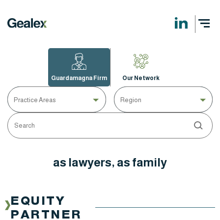
Guardamagna Firm
Our Network
Practice Areas
Region
as lawyers, as family
EQUITY
PARTNER