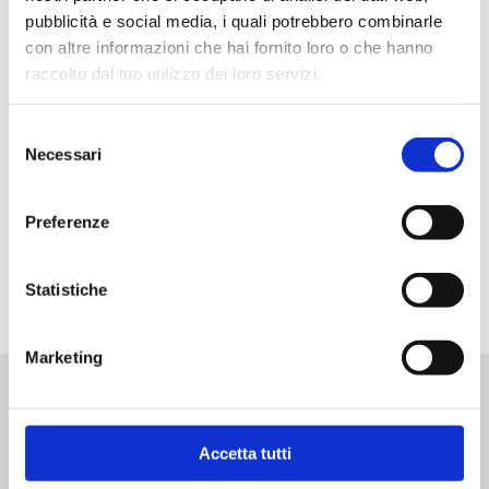
pubblicità e social media, i quali potrebbero combinarle
ASSOCIATE
con altre informazioni che hai fornito loro o che hanno
raccolto dal tuo utilizzo dei loro servizi.
Selezione
Necessari
del
consenso
Preferenze
Statistiche
Marketing
Accetta tutti
Luigi Frigerio