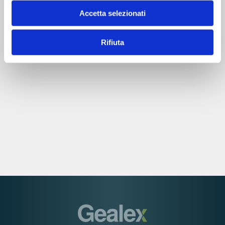
Accetta selezionati
Rifiuta