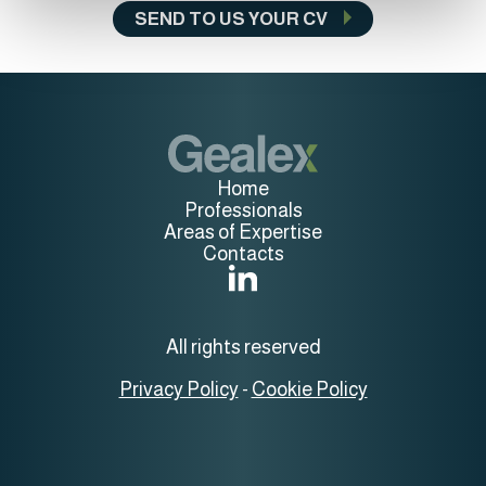
SEND TO US YOUR CV
Home
Professionals
Areas of Expertise
Contacts
All rights reserved
-
Privacy Policy
Cookie Policy