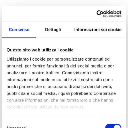
Consenso
Dettagli
Informazioni sui cookie
Questo sito web utilizza i cookie
Enzo Cardone
Utilizziamo i cookie per personalizzare contenuti ed
annunci, per fornire funzionalità dei social media e per
ecardone@gealex.eu
analizzare il nostro traffico. Condividiamo inoltre
+39 02579601
informazioni sul modo in cui utilizzi il nostro sito con i
nostri partner che si occupano di analisi dei dati web,
Milano, Piazza San Pietro in Gessate 2
pubblicità e social media, i quali potrebbero combinarle
CIVIL
con altre informazioni che hai fornito loro o che hanno
raccolto dal tuo utilizzo dei loro servizi.
Selezione