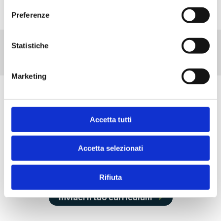
culturali
Preferenze
Statistiche
Marketing
Accetta tutti
Accetta selezionati
Il nostro team è in continua
crescita con nuovi collaboratori
Rifiuta
Inviaci il tuo curriculum