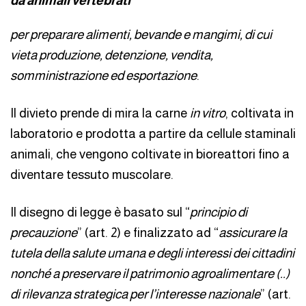
da animali vertebrati
”
per preparare alimenti, bevande e mangimi, di cui
vieta produzione, detenzione, vendita,
somministrazione ed esportazione
.
Il divieto prende di mira la carne
in vitro
, coltivata in
laboratorio e prodotta a partire da cellule staminali
animali, che vengono coltivate in bioreattori fino a
diventare tessuto muscolare.
Il disegno di legge è basato sul “
principio di
precauzione
” (art. 2) e finalizzato ad “
assicurare la
tutela della salute umana e degli interessi dei cittadini
nonché a preservare il patrimonio agroalimentare (..)
di rilevanza strategica per l’interesse nazionale
” (art.