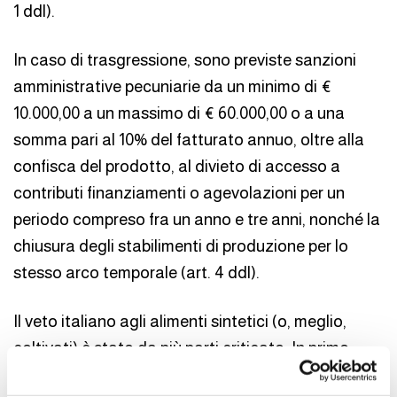
1 ddl).
In caso di trasgressione, sono previste sanzioni
amministrative pecuniarie da un minimo di €
10.000,00 a un massimo di € 60.000,00 o a una
somma pari al 10% del fatturato annuo, oltre alla
confisca del prodotto, al divieto di accesso a
contributi finanziamenti o agevolazioni per un
periodo compreso fra un anno e tre anni, nonché la
chiusura degli stabilimenti di produzione per lo
stesso arco temporale (art. 4 ddl).
Il veto italiano agli alimenti sintetici (o, meglio,
coltivati) è stato da più parti criticato. In primo
luogo, si è censurata la scelta di fondare il divieto