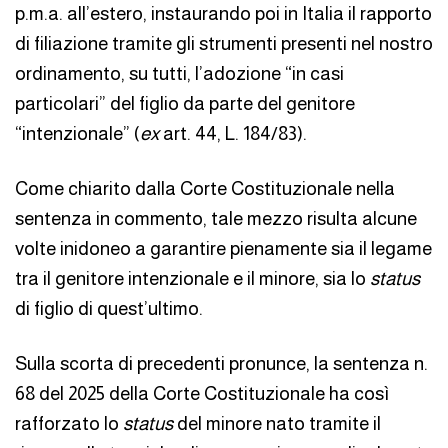
p.m.a. all’estero, instaurando poi in Italia il rapporto
di filiazione tramite gli strumenti presenti nel nostro
ordinamento, su tutti, l’adozione “in casi
particolari” del figlio da parte del genitore
“intenzionale” (
ex
art. 44, L. 184/83).
Come chiarito dalla Corte Costituzionale nella
sentenza in commento, tale mezzo risulta alcune
volte inidoneo a garantire pienamente sia il legame
tra il genitore intenzionale e il minore, sia lo
status
di figlio di quest’ultimo.
Sulla scorta di precedenti pronunce, la sentenza n.
68 del 2025 della Corte Costituzionale ha così
rafforzato lo
status
del minore nato tramite il