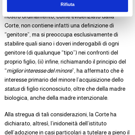
Rifiuta
procreazione naturale, sia in quella assistita. Il
nostro ordinamento, come evidenziato dalla
Corte, non contiene infatti una definizione di
“genitore”, ma si preoccupa esclusivamente di
stabilire quali siano i doveri inderogabili di ogni
genitore (di qualunque “tipo”) nei confronti del
proprio figlio; (ii) infine, richiamando il principio del
“
miglior interesse del minore
”, ha affermato che è
interesse primario del minore l’acquisizione dello
status
di figlio riconosciuto, oltre che della madre
biologica, anche della madre intenzionale.
Alla stregua di tali considerazioni, la Corte ha
dichiarato, altresì, l’inidoneità dell’istituto
dell’adozione in casi particolari a tutelare a pieno il